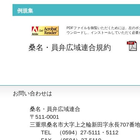
例規集
PDFファイルを御覧いただくためには、左のボタンから画
ウンロードし、インストールしていただく必要
桑名・員弁広域連合規約
お問い合わせは
桑名・員弁広域連合
〒511-0001
三重県桑名市大字上之輪新田字永長707番
TEL （0594）27-5111・5112