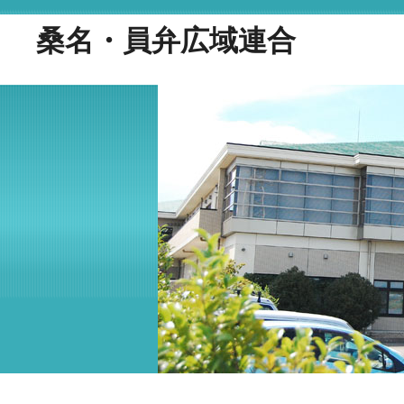
桑名・員弁広域連合